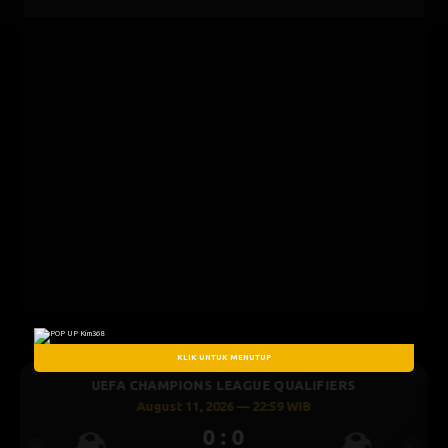
KLIK UNTUK MENUTUP
GUE QUALIFIERS
SPAIN LA LIGA
— 22:59 WIB
August 16, 2026 — 02:3
0
0 : 0