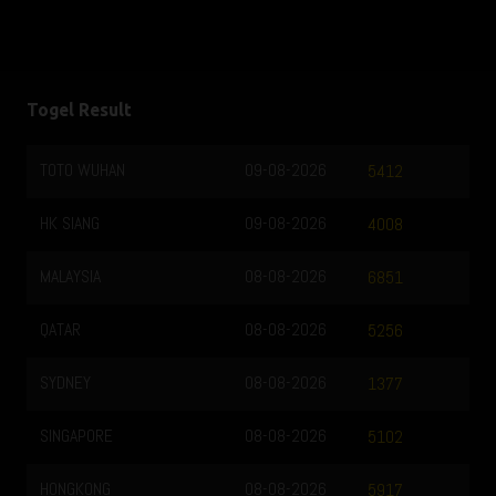
Togel Result
TOTO WUHAN
09-08-2026
5412
HK SIANG
09-08-2026
4008
MALAYSIA
08-08-2026
6851
QATAR
08-08-2026
5256
SYDNEY
08-08-2026
1377
SINGAPORE
08-08-2026
5102
HONGKONG
08-08-2026
5917