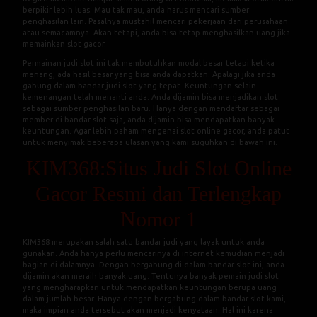
berpikir lebih luas. Mau tak mau, anda harus mencari sumber
penghasilan lain. Pasalnya mustahil mencari pekerjaan dari perusahaan
atau semacamnya. Akan tetapi, anda bisa tetap menghasilkan uang jika
memainkan slot gacor.
Permainan judi slot ini tak membutuhkan modal besar tetapi ketika
menang, ada hasil besar yang bisa anda dapatkan. Apalagi jika anda
gabung dalam bandar judi slot yang tepat. Keuntungan selain
kemenangan telah menanti anda. Anda dijamin bisa menjadikan slot
sebagai sumber penghasilan baru. Hanya dengan mendaftar sebagai
member di bandar slot saja, anda dijamin bisa mendapatkan banyak
keuntungan. Agar lebih paham mengenai slot online gacor, anda patut
untuk menyimak beberapa ulasan yang kami suguhkan di bawah ini.
KIM368:Situs Judi Slot Online
Gacor Resmi dan Terlengkap
Nomor 1
KIM368 merupakan salah satu bandar judi yang layak untuk anda
gunakan. Anda hanya perlu mencarinya di internet kemudian menjadi
bagian di dalamnya. Dengan bergabung di dalam bandar slot ini, anda
dijamin akan meraih banyak uang. Tentunya banyak pemain judi slot
yang mengharapkan untuk mendapatkan keuntungan berupa uang
dalam jumlah besar. Hanya dengan bergabung dalam bandar slot kami,
maka impian anda tersebut akan menjadi kenyataan. Hal ini karena