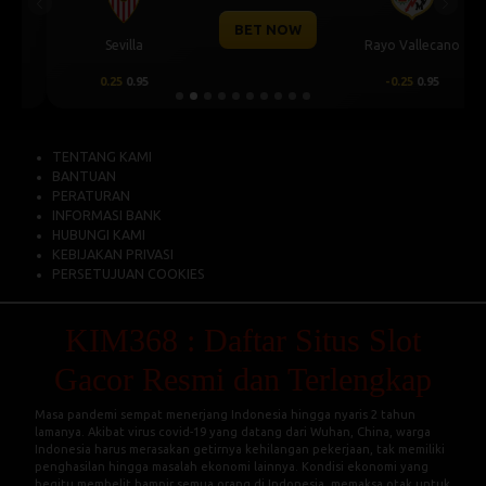
Previous
Next
BET NOW
Sevilla
Rayo Vallecano
0.25
0.95
-0.25
0.95
TENTANG KAMI
BANTUAN
PERATURAN
INFORMASI BANK
HUBUNGI KAMI
KEBIJAKAN PRIVASI
PERSETUJUAN COOKIES
KIM368 : Daftar Situs Slot
Gacor Resmi dan Terlengkap
Masa pandemi sempat menerjang Indonesia hingga nyaris 2 tahun
lamanya. Akibat virus covid-19 yang datang dari Wuhan, China, warga
Indonesia harus merasakan getirnya kehilangan pekerjaan, tak memiliki
penghasilan hingga masalah ekonomi lainnya. Kondisi ekonomi yang
begitu membelit hampir semua orang di Indonesia, memaksa otak untuk