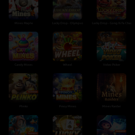
Mines Maple
Lucky Drop - Olympus
Lucky Drop - Gong Xi Fa Chai
Candy Mines
Wheel
Video Poker
Plinko
Pinoy Mines
Mines Raider