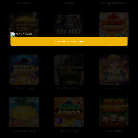
Crash Meteor
Aviator
Steampunk Bingo 2
KLIK UNTUK MENUTUP
Steampunk Bingo
Odin Bingo
Maple Bingo
Magic Bingo
Lost Ruins Bingo
Cave Bingo
Caribbean Bingo
Bonus Bingo
Arcade Bingo